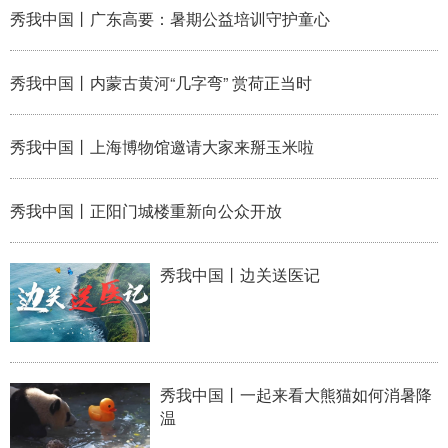
秀我中国丨广东高要：暑期公益培训守护童心
秀我中国丨内蒙古黄河“几字弯” 赏荷正当时
秀我中国丨上海博物馆邀请大家来掰玉米啦
秀我中国丨正阳门城楼重新向公众开放
秀我中国丨边关送医记
秀我中国丨一起来看大熊猫如何消暑降
温