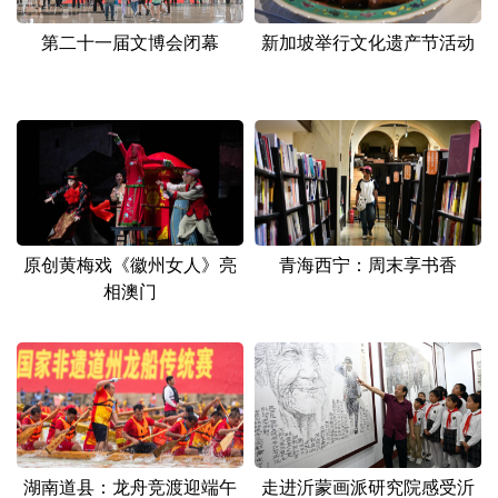
第二十一届文博会闭幕
新加坡举行文化遗产节活动
原创黄梅戏《徽州女人》亮
青海西宁：周末享书香
相澳门
湖南道县：龙舟竞渡迎端午
走进沂蒙画派研究院感受沂