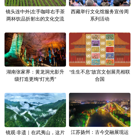
镜头连中外|左手咖啡右手茶
西藏举行文化馆服务宣传周
两杯饮品折射出的文化交流
系列活动
湖南张家界：黄龙洞光影升
“生生不息”故宫文创展亮相联
级打造更绚“灯光秀”
合国
江苏扬州：古今交融展现运
镜观·非遗｜在武夷山，这片