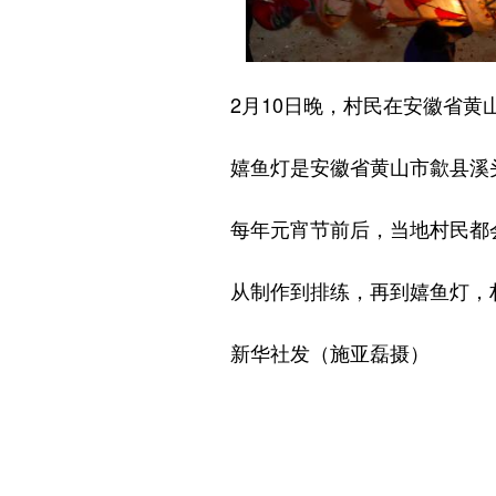
2月10日晚，村民在安徽省黄
嬉鱼灯是安徽省黄山市歙县溪头
每年元宵节前后，当地村民都会自
从制作到排练，再到嬉鱼灯，村
新华社发（施亚磊摄）