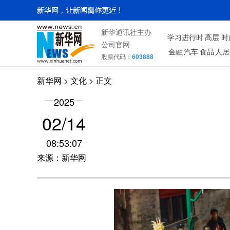
新华通讯社主办
学习进行时
高层
时
公司官网
金融
汽车
食品
人居
股票代码：
603888
新华网
>
文化
> 正文
2025
02/14
08:53:07
来源：新华网