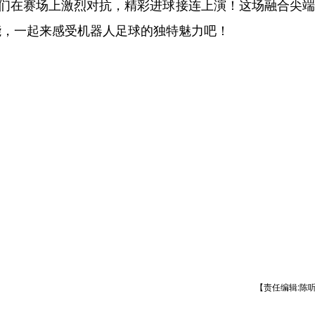
”们在赛场上激烈对抗，精彩进球接连上演！这场融合尖
能，一起来感受机器人足球的独特魅力吧！
【责任编辑:陈