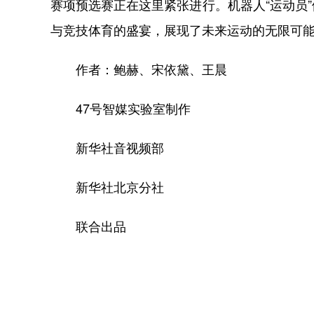
赛项预选赛正在这里紧张进行。机器人“运动员
与竞技体育的盛宴，展现了未来运动的无限可
作者：鲍赫、宋依黛、王晨
47号智媒实验室制作
新华社音视频部
新华社北京分社
联合出品