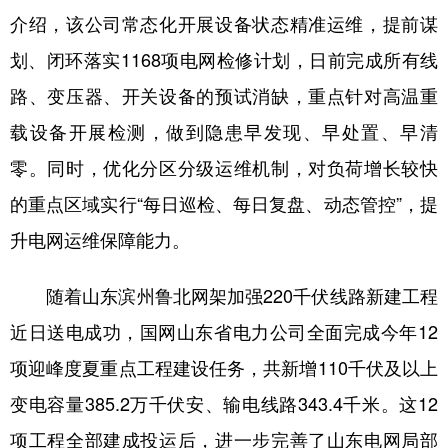
介绍，该公司常态化开展设备状态精准运维，提前谋
划、闭环落实1168项电网检修计划，日前完成所有线
路、变压器、开关设备的预试消缺，重点针对高温重
载设备开展检测，做到隐患早发现、早处置、早清
零。同时，优化分区分级运维机制，对负荷增长较快
的重点区域实行“每日巡检、每日复盘、动态管控”，提
升电网运维保障能力。
随着山东滨州鲁北网架加强220千伏线路新建工程
近日送电成功，国网山东省电力公司全面完成今年12
项迎峰度夏重点工程建设任务，共新增110千伏及以上
变电容量385.2万千伏安、输电线路343.4千米。这12
项工程全部建成投运后，进一步完善了山东电网局部