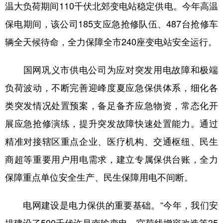
温大负荷期间110千伏北郊变电站稳定供电。今年高温
保电期间，该公司185支应急抢修队伍、487台抢修车
辆全天候待命，全力保障全市240座变电站安全运行。
国网巩义市供电公司为应对突发用电故障和极端
负荷波动，不断完善迎峰度夏应急保供体系，细化各
类突发情况处置预案，备足备齐应急物资，常态化开
展应急抢修演练，提升突发故障快速处置能力。通过
精准对接辖区重点企业、医疗机构、交通枢纽、民生
商超等重要用户用电需求，建立专属保供台账，全力
保障重点单位安全生产、民生保障用电不间断。
电网建设是电力保供的重要基础。“今年，我们安
排建设了500千伏许昌南输变电、官菊线增容改造等35