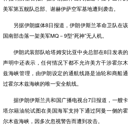
美军第五舰队总部、谢赫伊萨空军基地遭到袭击。
另据伊朗媒体8日报道，伊朗伊斯兰革命卫队在该
国南部击落一架美军MQ－9型“死神”无人机。
伊朗武装部队哈塔姆安比亚中央总部在8日发表的
声明中还表示，任何情况下都不允许美方干涉霍尔木
兹海峡管理，由伊朗设定的通航线路是油轮和商船通
过霍尔木兹海峡的唯一安全航线。
据伊朗伊斯兰共和国广播电视台7日报道，一艘卡
塔尔籍油轮试图在美国海军支持下通过阿曼一侧的霍
尔木兹海峡，因多次忽视警告而遭到攻击。