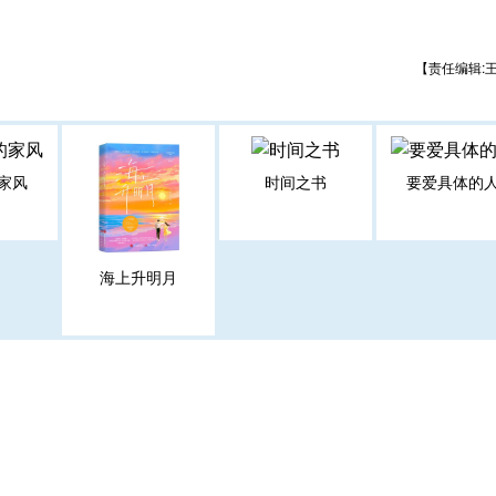
【责任编辑:
家风
时间之书
要爱具体的
海上升明月