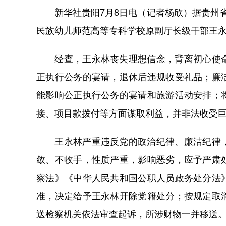
新华社贵阳7月8日电（记者杨欣）据贵州省
民族幼儿师范高等专科学校原副厅长级干部王
经查，王永林丧失理想信念，背离初心使命
正执行公务的宴请，退休后违规收受礼品；廉
能影响公正执行公务的宴请和旅游活动安排；
接、项目款拨付等方面谋取利益，并非法收受
王永林严重违反党的政治纪律、廉洁纪律，
敛、不收手，性质严重，影响恶劣，应予严肃
察法》《中华人民共和国公职人员政务处分法
准，决定给予王永林开除党籍处分；按规定取
送检察机关依法审查起诉，所涉财物一并移送