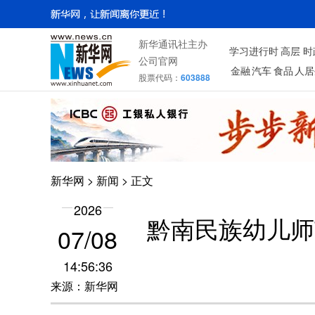
新华通讯社主办
学习进行时
高层
时
公司官网
金融
汽车
食品
人居
股票代码：
603888
新华网
>
新闻
> 正文
2026
黔南民族幼儿师
07/08
14:56:36
来源：新华网