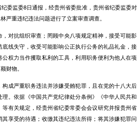
纪委监委8日通报，经贵州省委批准，贵州省纪委监委对
永林严重违纪违法问题进行了立案审查调查。
，对抗组织审查；罔顾中央八项规定精神，接受可能影
洁底线失守，收受可能影响公正执行公务的礼品礼金，接
将公权力当作攫取私利的工具，利用职务便利为他人在项
巨额财物。
构成严重职务违法并涉嫌受贿犯罪，且在党的十八大后
处理。依据《中国共产党纪律处分条例》《中华人民共和
》等有关规定，经贵州省纪委常委会会议研究并报贵州省
消其享受的待遇；收缴其违纪违法所得；将其涉嫌犯罪问
。