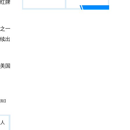
被红牌
之一
继续出
美国
赵阳】