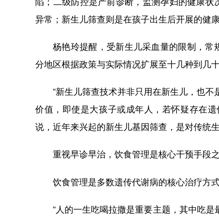
陷；二级防控是产前诊断，监测孕妇的健康状
异常；新生儿筛查则是在孩子出生后开展的健
杨艳玲提醒，受新生儿采血量的限制，常
分地区根据政策与实际情况扩展至十几种到几十
“新生儿筛查技术并非只用在新生儿，也不
价值，即使是大孩子或成年人，若怀疑存在遗
说，近年来兴起的新生儿基因筛查，是对传统
重视早诊早治，饮食管理是核心干预手段
饮食管理是多数遗传代谢病的核心治疗方式
“人的一生吃喝拉撒是重要主题，其中吃是