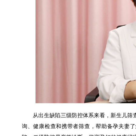
从出生缺陷三级防控体系来看，新生儿筛
询、健康检查和携带者筛查，帮助备孕夫妻了