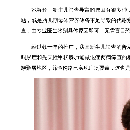
她解释，新生儿筛查异常的原因有很多种
题，或是胎儿期母体营养储备不足导致的代谢
查，由专业医生鉴别具体原因即可，无需盲目
经过数十年的推广，我国新生儿筛查的普
酮尿症和先天性甲状腺功能减退症两病筛查的
族聚居地区，筛查网络已实现广泛覆盖，这也