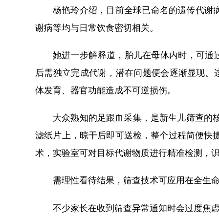
杨艳玲介绍，目前全球已命名的遗传代谢病
谢病等均与日常饮食密切相关。
她进一步解释道，胎儿在母体内时，可通
后需独立完成代谢，潜在问题便会逐渐显现。
体发育、器官功能造成不可逆损伤。
大众熟知的足跟血采集，是新生儿筛查的
滤纸片上，晾干后即可送检，整个过程简便快
术，实验室可对目标代谢物质进行精准检测，
需理性看待结果，筛查技术可应用在全生
不少家长在收到筛查异常通知时会过度焦