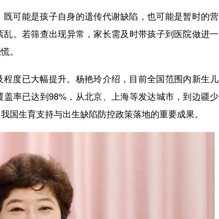
，既可能是孩子自身的遗传代谢缺陷，也可能是暂时的营
紊乱。若筛查出现异常，家长需及时带孩子到医院做进一
恐慌。
及程度已大幅提升。杨艳玲介绍，目前全国范围内新生儿
覆盖率已达到98%，从北京、上海等发达城市，到边疆
是我国生育支持与出生缺陷防控政策落地的重要成果。