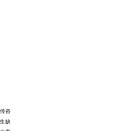
传咨
生缺