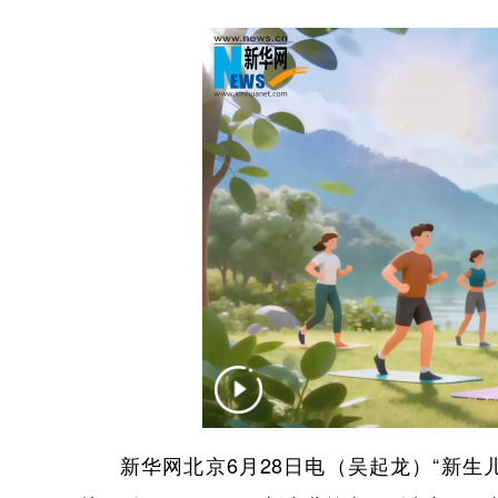
新华网北京6月28日电（吴起龙）“新