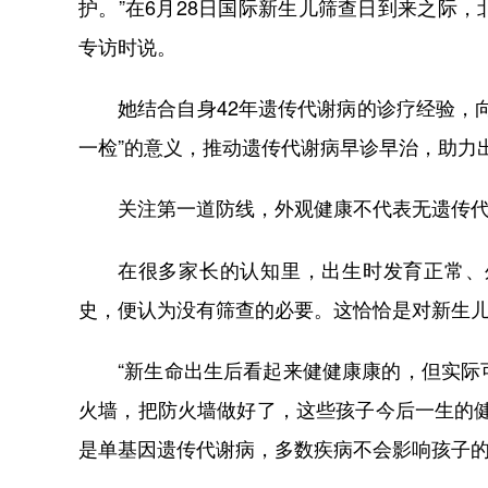
护。”在6月28日国际新生儿筛查日到来之际
专访时说。
她结合自身42年遗传代谢病的诊疗经验，
一检”的意义，推动遗传代谢病早诊早治，助力
关注第一道防线，外观健康不代表无遗传
在很多家长的认知里，出生时发育正常、
史，便认为没有筛查的必要。这恰恰是对新生
“新生命出生后看起来健健康康的，但实
火墙，把防火墙做好了，这些孩子今后一生的
是单基因遗传代谢病，多数疾病不会影响孩子