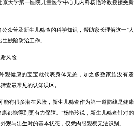
，北京大学第一医院儿童医学中心儿内科杨艳玲教授接受
向公众普及新生儿筛查的科学知识，帮助家长理解这一“
出生缺陷防治工作。
代谢风险
外观健康的宝宝就代表身体无恙，加之多数家族没有遗
儿筛查最常见的认知误区。
际可能有很多潜在风险，新生儿筛查作为第一道防线是健
健康都能得到更有力保障。”杨艳玲说，新生儿筛查针对
的外观与出生时的基本状态，仅凭肉眼观察无法识别。