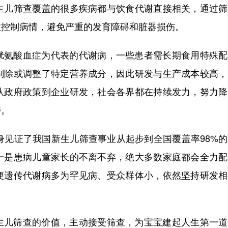
生儿筛查覆盖的很多疾病都与饮食代谢直接相关，通过筛
效控制病情，避免严重的发育障碍和脏器损伤。
胱氨酸血症为代表的代谢病，一些患者需长期食用特殊配
剔除或调整了特定营养成分，因此研发与生产成本较高，
从政府政策到企业研发，社会各界都在持续发力，努力降
持。
身见证了我国新生儿筛查事业从起步到全国覆盖率98%
一是患病儿童家长的不离不弃，绝大多数家庭都会全力配
便遗传代谢病多为罕见病、受众群体小，依然坚持研发相
生儿筛查的价值，主动接受筛查，为宝宝建起人生第一道