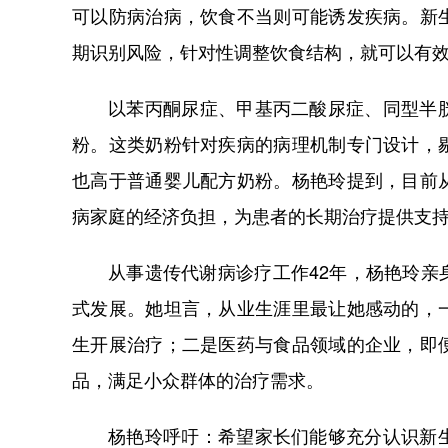
可以防病治病，饮食不当则可能诱发疾病。新
期识别风险，针对性调整饮食结构，就可以有
以苯丙酮尿症、甲基丙二酸尿症、同型半
粉。这类奶粉针对疾病的病理机制专门设计，
也高于普通婴儿配方奶粉。杨艳玲提到，目前
病家庭的经济负担，为患者的长期治疗提供支
从事遗传代谢病诊疗工作42年，杨艳玲亲
式发展。她坦言，从业生涯里最让她感动的，
生开展治疗；二是医药与食品领域的企业，即
品，满足小众群体的治疗需求。
杨艳玲呼吁：希望家长们能够充分认识新