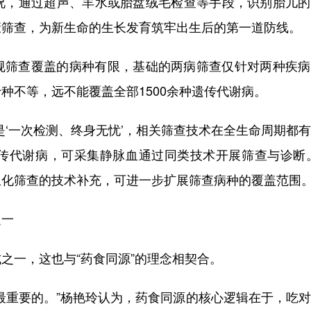
况，通过超声、羊水或胎盘绒毛检查等手段，识别胎儿的
康筛查，为新生命的生长发育筑牢出生后的第一道防线。
规筛查覆盖的病种有限，基础的两病筛查仅针对两种疾病
种不等，远不能覆盖全部1500余种遗传代谢病。
是‘一次检测、终身无忧’，相关筛查技术在全生命周期都
传代谢病，可采集静脉血通过同类技术开展筛查与诊断。
生化筛查的技术补充，可进一步扩展筛查病种的覆盖范围
之一
之一，这也与“药食同源”的理念相契合。
最重要的。”杨艳玲认为，药食同源的核心逻辑在于，吃