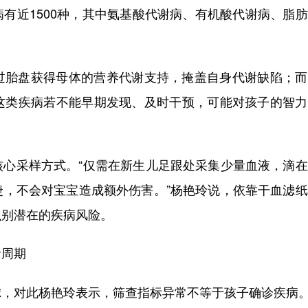
有近1500种，其中氨基酸代谢病、有机酸代谢病、脂
过胎盘获得母体的营养代谢支持，掩盖自身代谢缺陷；而
这类疾病若不能早期发现、及时干预，可能对孩子的智力
核心采样方式。“仅需在新生儿足跟处采集少量血液，滴
捷，不会对宝宝造成额外伤害。”杨艳玲说，依靠干血滤
识别潜在的疾病风险。
命周期
虑，对此杨艳玲表示，筛查指标异常不等于孩子确诊疾病