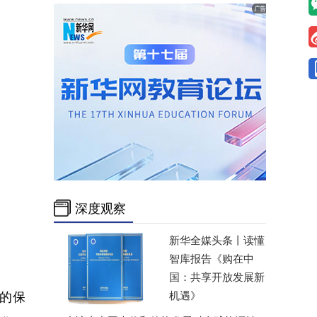
深度观察
新华全媒头条丨
读懂
智库报告《购在中
国：共享开放发展新
的保
机遇》