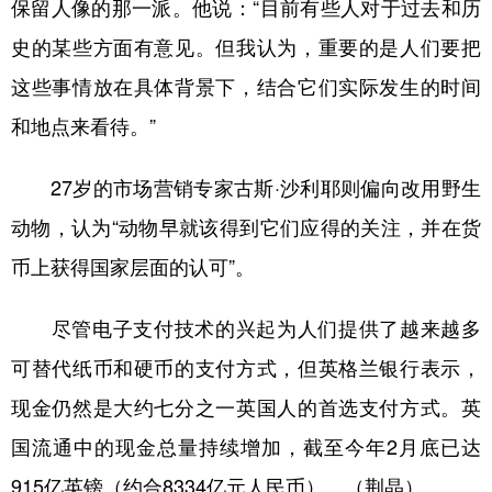
保留人像的那一派。他说：“目前有些人对于过去和历
史的某些方面有意见。但我认为，重要的是人们要把
这些事情放在具体背景下，结合它们实际发生的时间
和地点来看待。”
27岁的市场营销专家古斯·沙利耶则偏向改用野生
动物，认为“动物早就该得到它们应得的关注，并在货
币上获得国家层面的认可”。
尽管电子支付技术的兴起为人们提供了越来越多
可替代纸币和硬币的支付方式，但英格兰银行表示，
现金仍然是大约七分之一英国人的首选支付方式。英
国流通中的现金总量持续增加，截至今年2月底已达
915亿英镑（约合8334亿元人民币）。（荆晶）