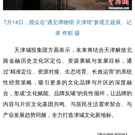
7月14日，观众在“遇见博物馆·天津馆”参观主题展。记
者 佟郁 摄
天津城投集团方面表示，未来将结合天津解放北
路金融历史文化区定位、资源禀赋与发展目标，通
过“精准定位、资源对接、生态培育、长效运营”的系统
性经营策略，吸引更多的文化品牌与片区的深度融
合，形成“文化赋能、品牌反哺”的良性循环，让品牌的
内容与片区文化基因共鸣、与居民生活需求契合、与
产业发展趋势同频，全力打造津城文化新地标。
【责任编辑:邢贺扬】