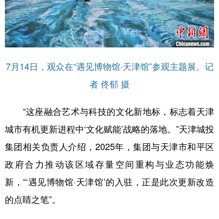
7月14日，观众在“遇见博物馆·天津馆”参观主题展。记
者 佟郁 摄
“这座融合艺术与科技的文化新地标，标志着天津
城市有机更新进程中‘文化赋能’战略的落地。”天津城投
集团相关负责人介绍，2025年，集团与天津市和平区
政府合力推动该区域存量空间重构与业态功能焕
新，“‘遇见博物馆·天津馆’的入驻，正是此次更新改造
的点睛之笔”。