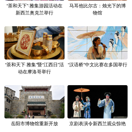
“茶和天下”·雅集游园活动在
马耳他比尔古：烛光下的博
新西兰奥克兰举行
物馆
“茶和天下·雅集”暨“江西日”活
“汉语桥”中文比赛在多国举行
动在摩洛哥举行
岳阳市博物馆重新开放
京剧表演令新西兰观众惊艳