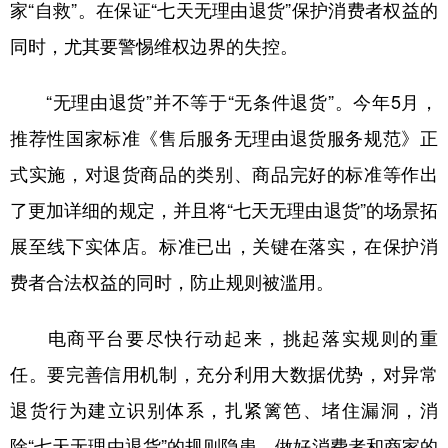
家“自救”。在保证“七天无理由退货”保护消费者权益的
同时，尤其要警惕维权边界的失控。
“无理由退货”并不等于“无条件退货”。今年5月，
推荐性国家标准《售后服务无理由退货服务规范》正
式实施，对退货商品的类别、商品完好的标准等作出
了更加详细的规定，并且将“七天无理由退货”的场景拓
展至线下实体店。标准已出，关键在落实，在保护消
费者合法权益的同时，防止规则被滥用。
电商平台要尽快行动起来，挑起落实规则的重
任。要完善信用机制，充分利用大数据优势，对异常
退货行为建立识别体系，扎紧篱笆、堵住漏洞，消
除“七天无理由退货”的规则隐患，做好消费者和商家的