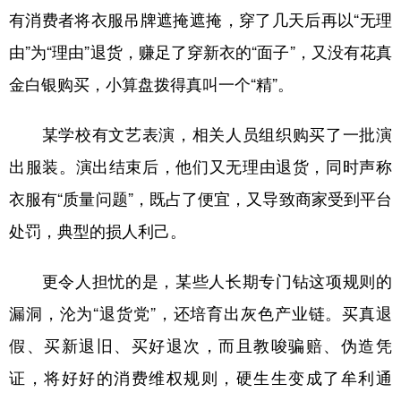
有消费者将衣服吊牌遮掩遮掩，穿了几天后再以“无理
由”为“理由”退货，赚足了穿新衣的“面子”，又没有花真
金白银购买，小算盘拨得真叫一个“精”。
某学校有文艺表演，相关人员组织购买了一批演
出服装。演出结束后，他们又无理由退货，同时声称
衣服有“质量问题”，既占了便宜，又导致商家受到平台
处罚，典型的损人利己。
更令人担忧的是，某些人长期专门钻这项规则的
漏洞，沦为“退货党”，还培育出灰色产业链。买真退
假、买新退旧、买好退次，而且教唆骗赔、伪造凭
证，将好好的消费维权规则，硬生生变成了牟利通